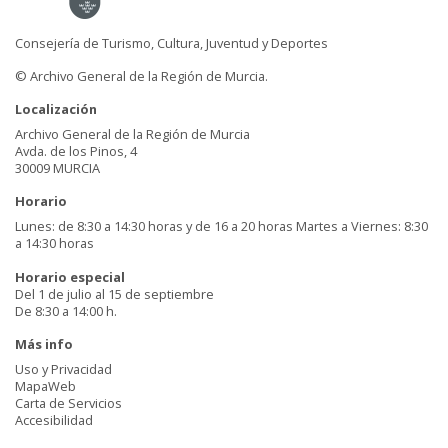
Consejería de Turismo, Cultura, Juventud y Deportes
© Archivo General de la Región de Murcia.
Localización
Archivo General de la Región de Murcia
Avda. de los Pinos, 4
30009 MURCIA
Horario
Lunes: de 8:30 a 14:30 horas y de 16 a 20 horas Martes a Viernes: 8:30
a 14:30 horas
Horario especial
Del 1 de julio al 15 de septiembre
De 8:30 a 14:00 h.
Más info
Uso y Privacidad
MapaWeb
Carta de Servicios
Accesibilidad