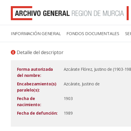
INFORMACIÓN GENERAL
FONDOS DOCUMENTALES
SE
Detalle del descriptor
Forma autorizada
Azcárate Flórez, Justino de (1903-19
del nombre:
Encabezamiento(s)
Azcárate, Justino de
paralelo(s):
Fecha de
1903
nacimiento:
Fecha de defunción:
1989