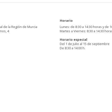
Horario
al de la Región de Murcia
Lunes: de 8:30 a 14:30 horas y de 1
inos, 4
Martes a Viernes: 8:30 a 14:30 hora
Horario especial
Del 1 de julio al 15 de septiembre
De 8:30 a 14:00 h.