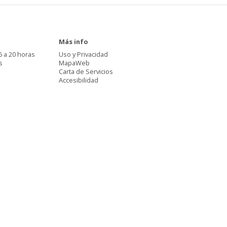
Más info
6 a 20 horas
Uso y Privacidad
s
MapaWeb
Carta de Servicios
Accesibilidad