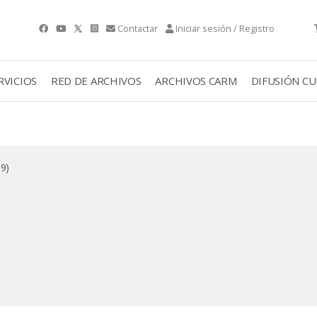
Contactar
Iniciar sesión / Registro
RVICIOS
RED DE ARCHIVOS
ARCHIVOS CARM
DIFUSIÓN C
89)