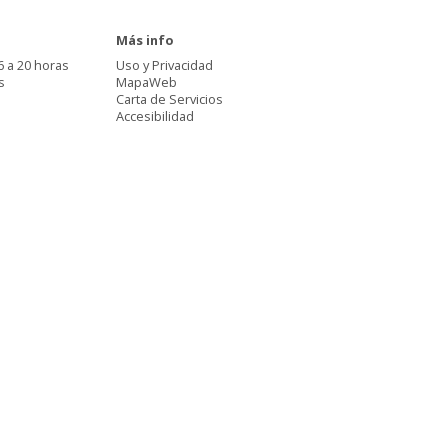
Más info
6 a 20 horas
Uso y Privacidad
s
MapaWeb
Carta de Servicios
Accesibilidad