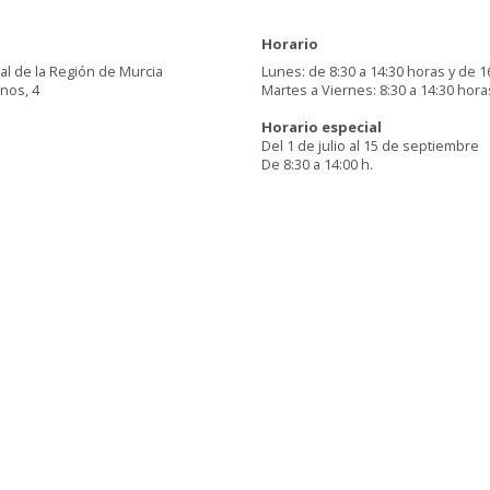
Horario
al de la Región de Murcia
Lunes: de 8:30 a 14:30 horas y de 1
inos, 4
Martes a Viernes: 8:30 a 14:30 hora
Horario especial
Del 1 de julio al 15 de septiembre
De 8:30 a 14:00 h.