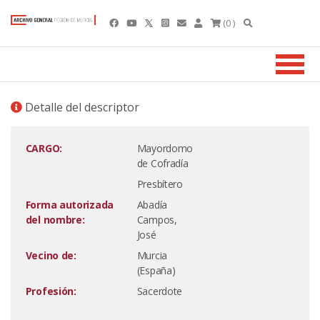
(0 )
Detalle del descriptor
CARGO:
Mayordomo
de Cofradía
Presbítero
Forma autorizada
Abadía
del nombre:
Campos,
José
Vecino de:
Murcia
(España)
Profesión:
Sacerdote