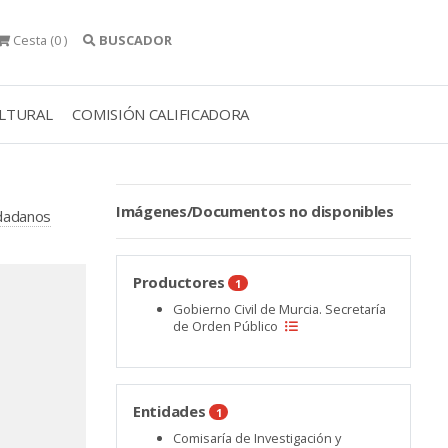
Cesta
(0 )
BUSCADOR
ULTURAL
COMISIÓN CALIFICADORA
Imágenes/Documentos no disponibles
udadanos
Productores
1
Gobierno Civil de Murcia. Secretaría
de Orden Público
Entidades
1
Comisaría de Investigación y