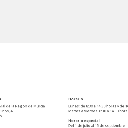
n
Horario
ral de la Región de Murcia
Lunes: de 8:30 a 14:30 horas y de 1
Pinos, 4
Martes a Viernes: 8:30 a 14:30 hora
A
Horario especial
Del 1 de julio al 15 de septiembre