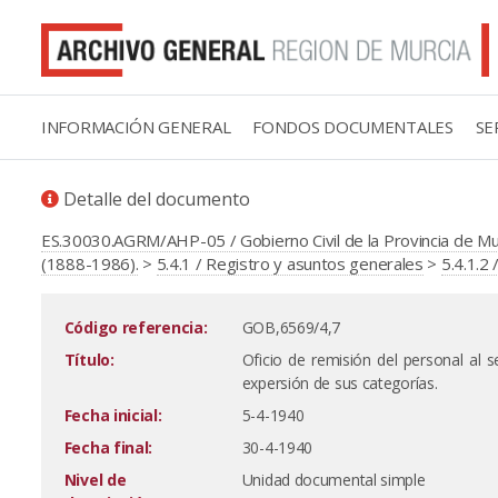
INFORMACIÓN GENERAL
FONDOS DOCUMENTALES
SE
Detalle del documento
ES.30030.AGRM/AHP-05 / Gobierno Civil de la Provincia de M
(1888-1986).
>
5.4.1 / Registro y asuntos generales
>
5.4.1.2
Código referencia:
GOB,6569/4,7
Título:
Oficio de remisión del personal al s
expersión de sus categorías.
Fecha inicial:
5-4-1940
Fecha final:
30-4-1940
Nivel de
Unidad documental simple