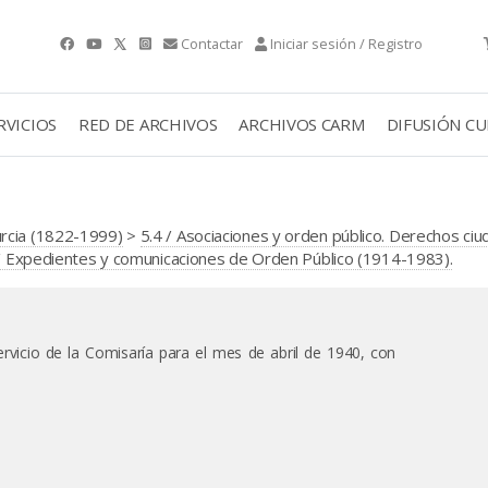
Contactar
Iniciar sesión / Registro
RVICIOS
RED DE ARCHIVOS
ARCHIVOS CARM
DIFUSIÓN C
urcia (1822-1999)
>
5.4 / Asociaciones y orden público. Derechos ci
 / Expedientes y comunicaciones de Orden Público (1914-1983).
ervicio de la Comisaría para el mes de abril de 1940, con