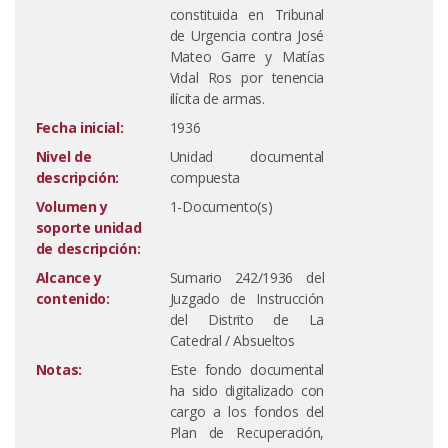
constituida en Tribunal
de Urgencia contra José
Mateo Garre y Matías
Vidal Ros por tenencia
ilícita de armas.
Fecha inicial:
1936
Nivel de
Unidad documental
descripción:
compuesta
Volumen y
1-Documento(s)
soporte unidad
de descripción:
Alcance y
Sumario 242/1936 del
contenido:
Juzgado de Instrucción
del Distrito de La
Catedral / Absueltos
Notas:
Este fondo documental
ha sido digitalizado con
cargo a los fondos del
Plan de Recuperación,