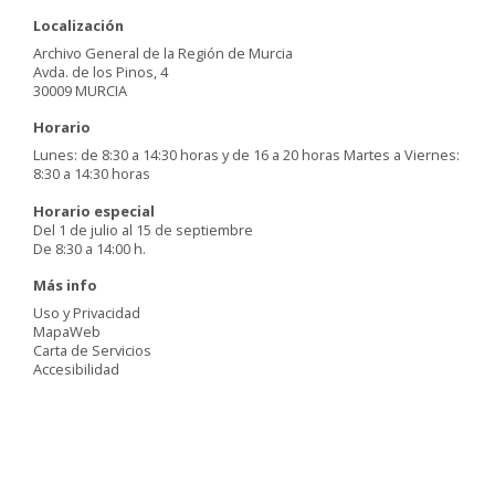
Localización
Archivo General de la Región de Murcia
Avda. de los Pinos, 4
30009 MURCIA
Horario
Lunes: de 8:30 a 14:30 horas y de 16 a 20 horas Martes a Viernes:
8:30 a 14:30 horas
Horario especial
Del 1 de julio al 15 de septiembre
De 8:30 a 14:00 h.
Más info
Uso y Privacidad
MapaWeb
Carta de Servicios
Accesibilidad