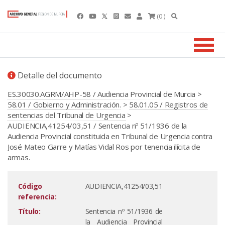
(0 )
Detalle del documento
ES.30030.AGRM/AHP-58 / Audiencia Provincial de Murcia
>
58.01 / Gobierno y Administración.
>
58.01.05 / Registros de
sentencias del Tribunal de Urgencia
>
AUDIENCIA,41254/03,51 / Sentencia nº 51/1936 de la
Audiencia Provincial constituida en Tribunal de Urgencia contra
José Mateo Garre y Matías Vidal Ros por tenencia ilícita de
armas.
Código
AUDIENCIA,41254/03,51
referencia:
Título:
Sentencia nº 51/1936 de
la Audiencia Provincial