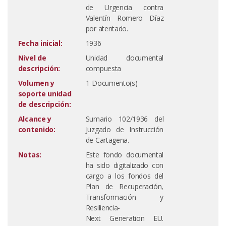
de Urgencia contra
Valentín Romero Díaz
por atentado.
Fecha inicial:
1936
Nivel de
Unidad documental
descripción:
compuesta
Volumen y
1-Documento(s)
soporte unidad
de descripción:
Alcance y
Sumario 102/1936 del
contenido:
Juzgado de Instrucción
de Cartagena.
Notas:
Este fondo documental
ha sido digitalizado con
cargo a los fondos del
Plan de Recuperación,
Transformación y
Resiliencia-
Next Generation EU.