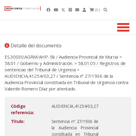
(0 )
Detalle del documento
ES.30030.AGRM/AHP-58 / Audiencia Provincial de Murcia
>
58.01 / Gobierno y Administración.
>
58.01.05 / Registros de
sentencias del Tribunal de Urgencia
>
AUDIENCIA,41254/03,27 / Sentencia nº 27/1936 de la
Audiencia Provincial constituida en Tribunal de Urgencia contra
Valentín Romero Díaz por atentado.
Código
AUDIENCIA,41254/03,27
referencia:
Título:
Sentencia nº 27/1936 de
la Audiencia Provincial
constituida en Tribunal