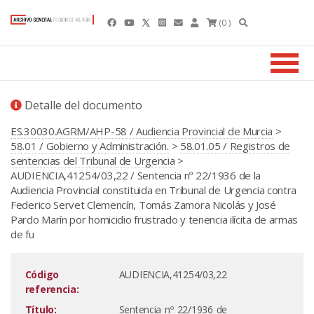
(0 )
Detalle del documento
ES.30030.AGRM/AHP-58 / Audiencia Provincial de Murcia
>
58.01 / Gobierno y Administración.
>
58.01.05 / Registros de
sentencias del Tribunal de Urgencia
>
AUDIENCIA,41254/03,22 / Sentencia nº 22/1936 de la
Audiencia Provincial constituida en Tribunal de Urgencia contra
Federico Servet Clemencín, Tomás Zamora Nicolás y José
Pardo Marín por homicidio frustrado y tenencia ilícita de armas
de fu
Código
AUDIENCIA,41254/03,22
referencia:
Título:
Sentencia nº 22/1936 de