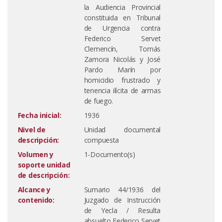
la Audiencia Provincial
constituida en Tribunal
de Urgencia contra
Federico Servet
Clemencín, Tomás
Zamora Nicolás y José
Pardo Marín por
homicidio frustrado y
tenencia ilícita de armas
de fuego.
Fecha inicial:
1936
Nivel de
Unidad documental
descripción:
compuesta
Volumen y
1-Documento(s)
soporte unidad
de descripción:
Alcance y
Sumario 44/1936 del
contenido:
Juzgado de Instrucción
de Yecla / Resulta
absuelto Federico Servet