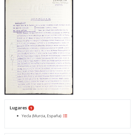
Lugares
1
Yecla (Murcia, España)