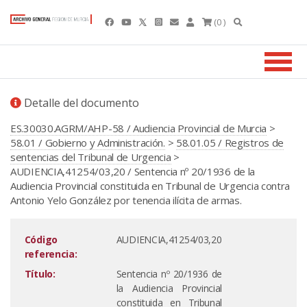
(0 )
Detalle del documento
ES.30030.AGRM/AHP-58 / Audiencia Provincial de Murcia
>
58.01 / Gobierno y Administración.
>
58.01.05 / Registros de
sentencias del Tribunal de Urgencia
>
AUDIENCIA,41254/03,20 / Sentencia nº 20/1936 de la
Audiencia Provincial constituida en Tribunal de Urgencia contra
Antonio Yelo González por tenencia ilícita de armas.
Código
AUDIENCIA,41254/03,20
referencia:
Título:
Sentencia nº 20/1936 de
la Audiencia Provincial
constituida en Tribunal