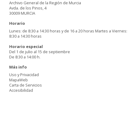
Archivo General de la Región de Murcia
Avda. de los Pinos, 4
30009 MURCIA
Horario
Lunes: de 8:30 a 14:30 horas y de 16 a 20 horas Martes a Viernes:
8:30 a 14:30 horas
Horario especial
Del 1 de julio al 15 de septiembre
De 8:30 a 14:00 h.
Más info
Uso y Privacidad
MapaWeb
Carta de Servicios
Accesibilidad