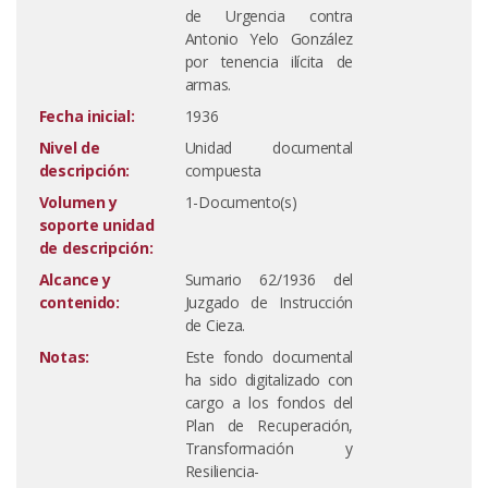
de Urgencia contra
Antonio Yelo González
por tenencia ilícita de
armas.
Fecha inicial:
1936
Nivel de
Unidad documental
descripción:
compuesta
Volumen y
1-Documento(s)
soporte unidad
de descripción:
Alcance y
Sumario 62/1936 del
contenido:
Juzgado de Instrucción
de Cieza.
Notas:
Este fondo documental
ha sido digitalizado con
cargo a los fondos del
Plan de Recuperación,
Transformación y
Resiliencia-