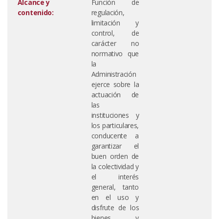
Alcance y
Función de
contenido:
regulación,
limitación y
control, de
carácter no
normativo que
la
Administración
ejerce sobre la
actuación de
las
instituciones y
los particulares,
conducente a
garantizar el
buen orden de
la colectividad y
el interés
general, tanto
en el uso y
disfrute de los
bienes y