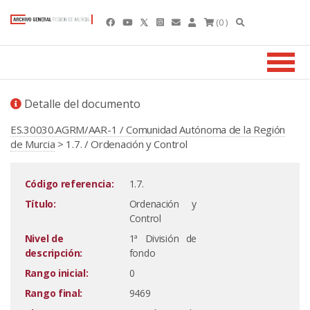
(0 )
Detalle del documento
ES.30030.AGRM/AAR-1 / Comunidad Autónoma de la Región
de Murcia
> 1.7. / Ordenación y Control
Código referencia:
1.7.
Título:
Ordenación y
Control
Nivel de
1ª División de
descripción:
fondo
Rango inicial:
0
Rango final:
9469