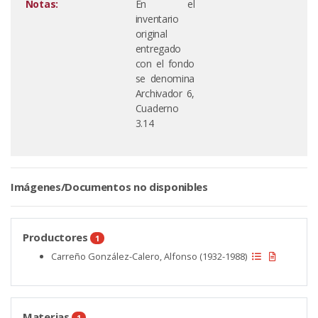
Notas:
En el
inventario
original
entregado
con el fondo
se denomina
Archivador 6,
Cuaderno
3.14
Imágenes/Documentos no disponibles
Productores
1
Carreño González-Calero, Alfonso (1932-1988)
Materias
1