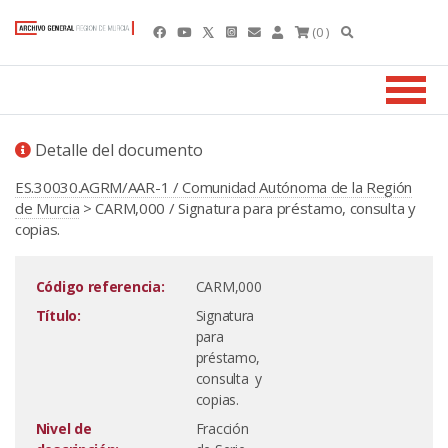
(0 )
Detalle del documento
ES.30030.AGRM/AAR-1 / Comunidad Autónoma de la Región
de Murcia
> CARM,000 / Signatura para préstamo, consulta y
copias.
Código referencia:
CARM,000
Título:
Signatura
para
préstamo,
consulta y
copias.
Nivel de
Fracción