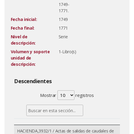
1749-
1771.
Fecha inicial:
1749
Fecha final:
1771
Nivel de
Serie
descripción:
Volumen y soporte
1-Libro(s)
unidad de
descripción:
Descendientes
Mostrar
registros
HACIENDA,3932/1 / Actas de salidas de caudales de