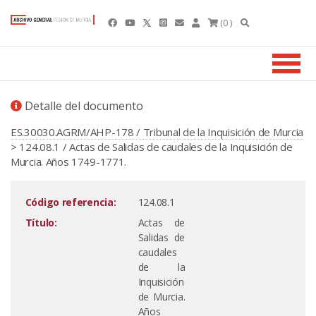
(0 )
Detalle del documento
ES.30030.AGRM/AHP-178 / Tribunal de la Inquisición de Murcia
> 124.08.1 / Actas de Salidas de caudales de la Inquisición de
Murcia. Años 1749-1771.
Código referencia:
124.08.1
Título:
Actas de
Salidas de
caudales
de la
Inquisición
de Murcia.
Años