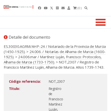
(0 )
Detalle del documento
ES.30030.AGRM/AHP-24 / Notariado de la Provincia de Murcia
(1450-1925).
>
24.006. / Notarías de Alhama de Murcia (1600-
1925).
>
24.006.mar / Martínez Luján, Francisco: Protocolos,
Alhama de Murcia (1733-1750).
> NOT,2307 / Registro de
Francisco Martínez Luján, Alhama de Murcia. Años 1739-1743.
Código referencia:
NOT,2307
Título:
Registro
de
Francisco
Martínez
Luján,