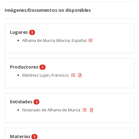
Imágenes/Documentos no disponibles
Lugares
1
Alhama de Murcia (Murcia, España)
Productores
1
Martínez Luján, Francisco
Entidades
1
Notariado de Alhama de Murcia
Materias
1