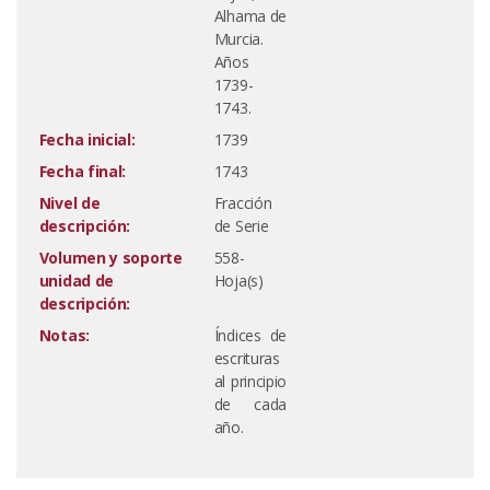
Alhama de
Murcia.
Años
1739-
1743.
Fecha inicial:
1739
Fecha final:
1743
Nivel de
Fracción
descripción:
de Serie
Volumen y soporte
558-
unidad de
Hoja(s)
descripción:
Notas:
Índices de
escrituras
al principio
de cada
año.