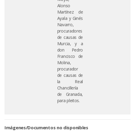
Alonso
Martínez de
Ayala y Ginés
Navarro,
procuradores
de causas de
Murcia, y a
don Pedro
Francisco de
Molina,
procurador
de causas de
la Real
Chancillería
de Granada,
para pleitos.
Imágenes/Documentos no disponibles