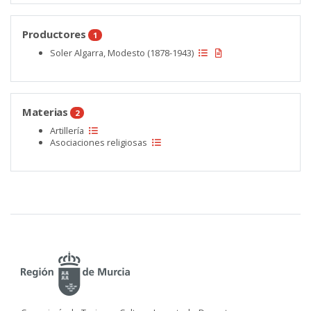
Productores
1
Soler Algarra, Modesto (1878-1943)
Materias
2
Artillería
Asociaciones religiosas