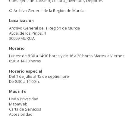
Consejería de Turismo, Cultura, Juventud y Deportes
© Archivo General de la Región de Murcia.
Localización
Archivo General de la Región de Murcia
Avda. de los Pinos, 4
30009 MURCIA
Horario
Lunes: de 8:30 a 14:30 horas y de 16 a 20 horas Martes a Viernes:
8:30 a 14:30 horas
Horario especial
Del 1 de julio al 15 de septiembre
De 8:30 a 14:00 h.
Más info
Uso y Privacidad
MapaWeb
Carta de Servicios
Accesibilidad