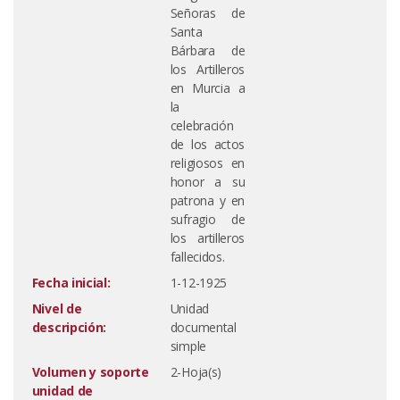
Señoras de
Santa
Bárbara de
los Artilleros
en Murcia a
la
celebración
de los actos
religiosos en
honor a su
patrona y en
sufragio de
los artilleros
fallecidos.
Fecha inicial:
1-12-1925
Nivel de
Unidad
descripción:
documental
simple
Volumen y soporte
2-Hoja(s)
unidad de