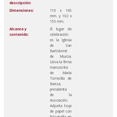
descripción:
Dimensiones:
110 x 165
mm. y 102 x
155 mm.
Alcance y
El lugar de
contenido:
celebración
es la Iglesia
de San
Bartolomé
de Murcia.
Lleva la firma
manuscrita
de María
Torrecilla de
Baeza,
presidenta
de la
Asociación.
Adjunta hoja
de papel con
fotografía en