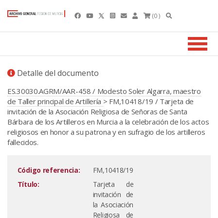
(0 )
Detalle del documento
ES.30030.AGRM/AAR-458 / Modesto Soler Algarra, maestro
de Taller principal de Artillería
> FM,10418/19 / Tarjeta de
invitación de la Asociación Religiosa de Señoras de Santa
Bárbara de los Artilleros en Murcia a la celebración de los actos
religiosos en honor a su patrona y en sufragio de los artilleros
fallecidos.
Código referencia:
FM,10418/19
Título:
Tarjeta de
invitación de
la Asociación
Religiosa de