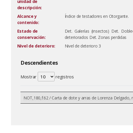
unidad de
descripción:
Alcance y
Índice de testadores en Otorgante.
contenido:
Estado de
Det. Galerías (insectos) Det. Dobl
conservación:
deteriorados Det. Zonas perdidas
Nivel de deterioro:
Nivel de deterioro 3
Descendientes
Mostrar
registros
NOT,180,f.62 / Carta de dote y arras de Lorenza Delgado, 