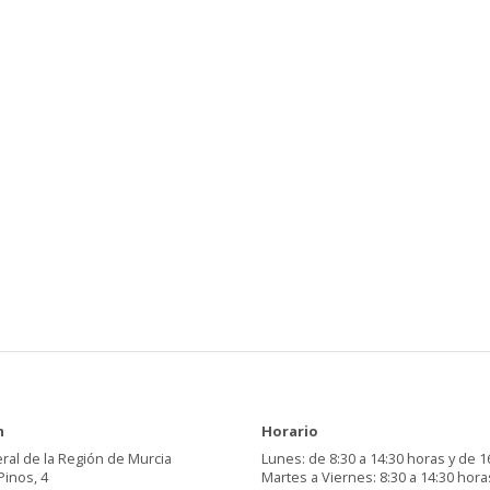
n
Horario
ral de la Región de Murcia
Lunes: de 8:30 a 14:30 horas y de 1
Pinos, 4
Martes a Viernes: 8:30 a 14:30 hora