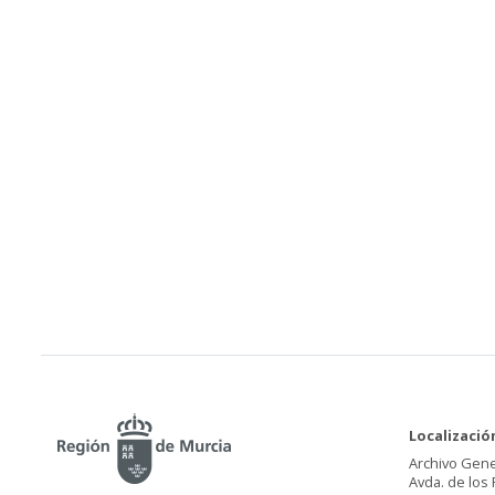
Localizació
Archivo Gene
Avda. de los 