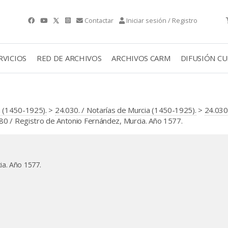
Contactar
Iniciar sesión / Registro
RVICIOS
RED DE ARCHIVOS
ARCHIVOS CARM
DIFUSIÓN C
 (1450-1925).
>
24.030. / Notarías de Murcia (1450-1925).
>
24.030.
0 / Registro de Antonio Fernández, Murcia. Año 1577.
ia. Año 1577.