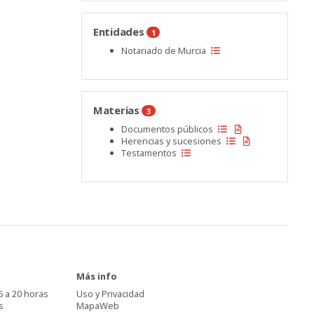
Entidades
1
Notariado de Murcia
Materias
3
Documentos públicos
Herencias y sucesiones
Testamentos
Más info
6 a 20 horas
Uso y Privacidad
s
MapaWeb