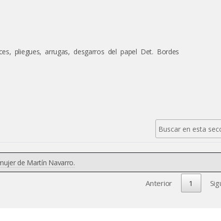
eces, pliegues, arrugas, desgarros del papel Det. Bordes
mujer de Martín Navarro.
Anterior
1
Sig