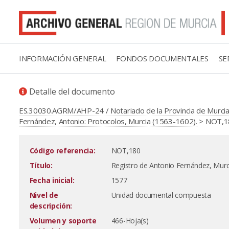
INFORMACIÓN GENERAL
FONDOS DOCUMENTALES
SE
Detalle del documento
ES.30030.AGRM/AHP-24 / Notariado de la Provincia de Murcia
Fernández, Antonio: Protocolos, Murcia (1563-1602).
> NOT,18
Código referencia:
NOT,180
Título:
Registro de Antonio Fernández, Murc
Fecha inicial:
1577
Nivel de
Unidad documental compuesta
descripción:
Volumen y soporte
466-Hoja(s)