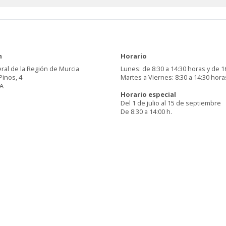
n
Horario
ral de la Región de Murcia
Lunes: de 8:30 a 14:30 horas y de 1
Pinos, 4
Martes a Viernes: 8:30 a 14:30 hora
A
Horario especial
Del 1 de julio al 15 de septiembre
De 8:30 a 14:00 h.