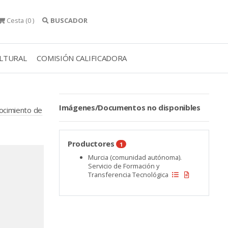
Cesta
(0 )
BUSCADOR
ULTURAL
COMISIÓN CALIFICADORA
Imágenes/Documentos no disponibles
nocimiento de
Productores
1
Murcia (comunidad autónoma).
Servicio de Formación y
Transferencia Tecnológica