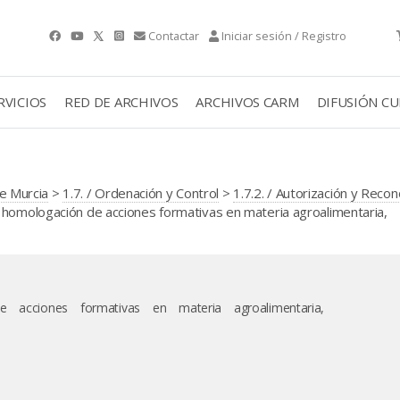
Contactar
Iniciar sesión / Registro
RVICIOS
RED DE ARCHIVOS
ARCHIVOS CARM
DIFUSIÓN C
e Murcia
>
1.7. / Ordenación y Control
>
1.7.2. / Autorización y Reco
homologación de acciones formativas en materia agroalimentaria,
 acciones formativas en materia agroalimentaria,