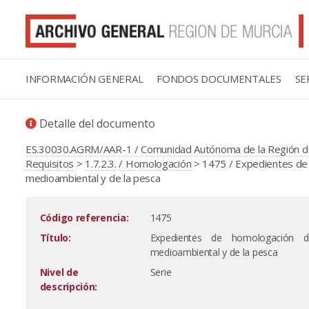
INFORMACIÓN GENERAL
FONDOS DOCUMENTALES
SE
Detalle del documento
ES.30030.AGRM/AAR-1 / Comunidad Autónoma de la Región d
Requisitos
>
1.7.2.3. / Homologación
> 1475 / Expedientes de 
medioambiental y de la pesca
Código referencia:
1475
Título:
Expedientes de homologación de
medioambiental y de la pesca
Nivel de
Serie
descripción: