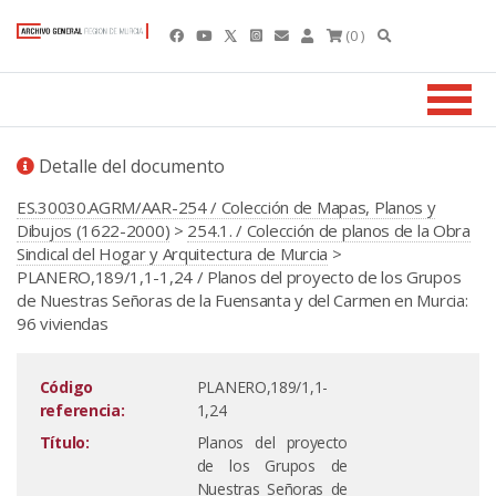
(0 )
Detalle del documento
ES.30030.AGRM/AAR-254 / Colección de Mapas, Planos y
Dibujos (1622-2000)
>
254.1. / Colección de planos de la Obra
Sindical del Hogar y Arquitectura de Murcia
>
PLANERO,189/1,1-1,24 / Planos del proyecto de los Grupos
de Nuestras Señoras de la Fuensanta y del Carmen en Murcia:
96 viviendas
Código
PLANERO,189/1,1-
referencia:
1,24
Título:
Planos del proyecto
de los Grupos de
Nuestras Señoras de