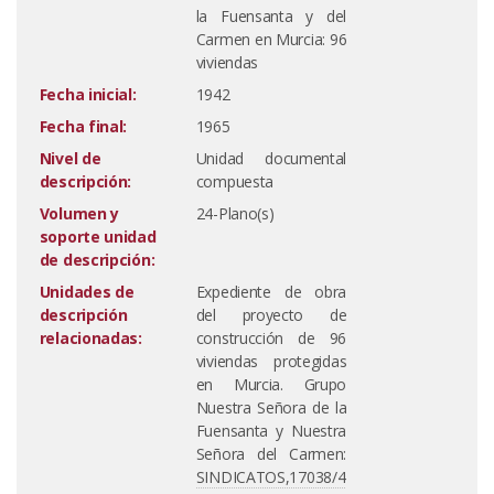
la Fuensanta y del
Carmen en Murcia: 96
viviendas
Fecha inicial:
1942
Fecha final:
1965
Nivel de
Unidad documental
descripción:
compuesta
Volumen y
24-Plano(s)
soporte unidad
de descripción:
Unidades de
Expediente de obra
descripción
del proyecto de
relacionadas:
construcción de 96
viviendas protegidas
en Murcia. Grupo
Nuestra Señora de la
Fuensanta y Nuestra
Señora del Carmen:
SINDICATOS,17038/4