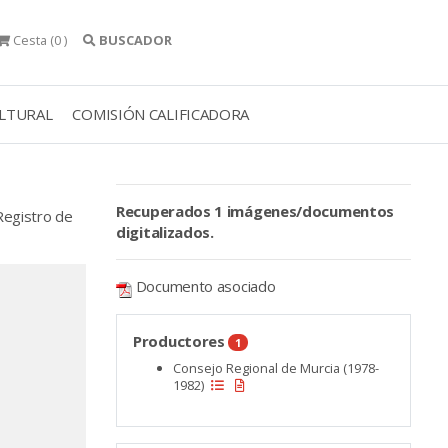
Cesta
(0 )
BUSCADOR
ULTURAL
COMISIÓN CALIFICADORA
Recuperados 1 imágenes/documentos
Registro de
digitalizados.
Documento asociado
Productores
1
Consejo Regional de Murcia (1978-
1982)