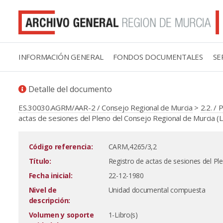
INFORMACIÓN GENERAL
FONDOS DOCUMENTALES
SE
Detalle del documento
ES.30030.AGRM/AAR-2 / Consejo Regional de Murcia
>
2.2. / 
actas de sesiones del Pleno del Consejo Regional de Murcia (Lib
Código referencia:
CARM,4265/3,2
Título:
Registro de actas de sesiones del Ple
Fecha inicial:
22-12-1980
Nivel de
Unidad documental compuesta
descripción:
Volumen y soporte
1-Libro(s)