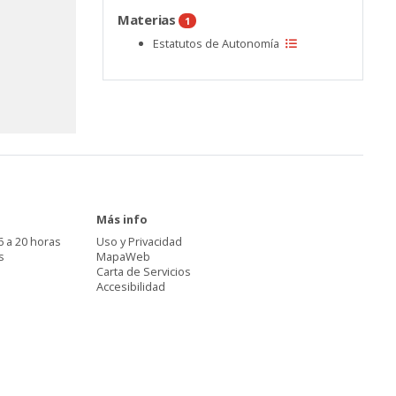
Materias
1
Estatutos de Autonomía
Más info
6 a 20 horas
Uso y Privacidad
s
MapaWeb
Carta de Servicios
Accesibilidad