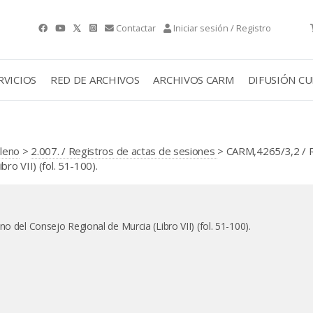
Contactar
Iniciar sesión / Registro
RVICIOS
RED DE ARCHIVOS
ARCHIVOS CARM
DIFUSIÓN C
Pleno
>
2.007. / Registros de actas de sesiones
> CARM,4265/3,2 / 
ro VII) (fol. 51-100).
no del Consejo Regional de Murcia (Libro VII) (fol. 51-100).