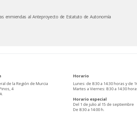
 las enmiendas al Anteproyecto de Estatuto de Autonomía
n
Horario
ral de la Región de Murcia
Lunes: de 8:30 a 14:30 horas y de 1
Pinos, 4
Martes a Viernes: 8:30 a 14:30 hora
A
Horario especial
Del 1 de julio al 15 de septiembre
De 8:30 a 14:00 h.