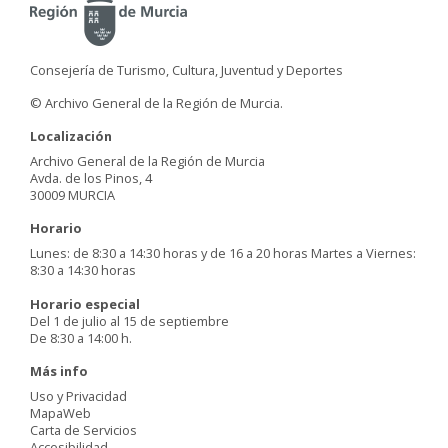
Consejería de Turismo, Cultura, Juventud y Deportes
© Archivo General de la Región de Murcia.
Localización
Archivo General de la Región de Murcia
Avda. de los Pinos, 4
30009 MURCIA
Horario
Lunes: de 8:30 a 14:30 horas y de 16 a 20 horas Martes a Viernes:
8:30 a 14:30 horas
Horario especial
Del 1 de julio al 15 de septiembre
De 8:30 a 14:00 h.
Más info
Uso y Privacidad
MapaWeb
Carta de Servicios
Accesibilidad