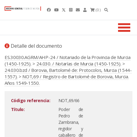
(0 )
Detalle del documento
ES.30030.AGRM/AHP-24 / Notariado de la Provincia de Murcia
(1450-1925).
>
24.030. / Notarías de Murcia (1450-1925).
>
24.030.bzd / Borovia, Bartolomé de: Protocolos, Murcia (1544-
1557).
>
NOT,69 / Registro de Bartolomé de Borovia, Murcia.
Años 1549-1550.
Código referencia:
NOT,69/66
Título:
Poder de
Pedro de
Zambrana,
regidor y
caballero de