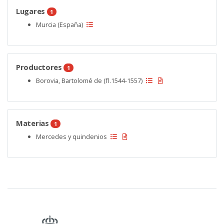
Lugares
1
Murcia (España)
Productores
1
Borovia, Bartolomé de (fl.1544-1557)
Materias
1
Mercedes y quindenios