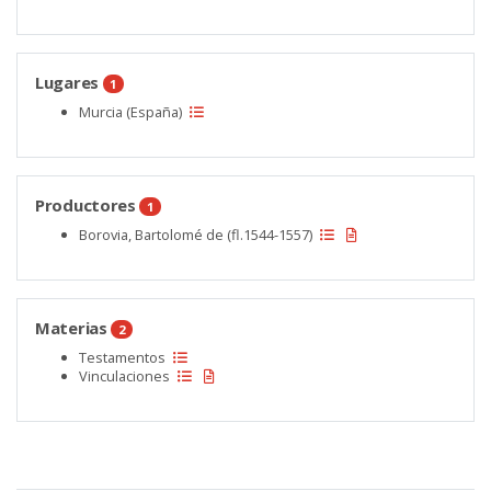
Lugares
1
Murcia (España)
Productores
1
Borovia, Bartolomé de (fl.1544-1557)
Materias
2
Testamentos
Vinculaciones