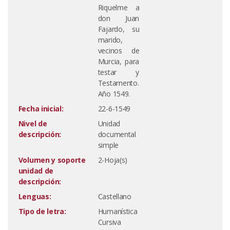
Riquelme a
don Juan
Fajardo, su
marido,
vecinos de
Murcia, para
testar y
Testamento.
Año 1549.
Fecha inicial:
22-6-1549
Nivel de
Unidad
descripción:
documental
simple
Volumen y soporte
2-Hoja(s)
unidad de
descripción:
Lenguas:
Castellano
Tipo de letra:
Humanística
Cursiva