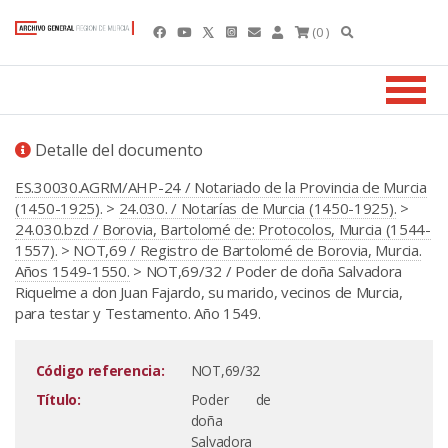
(0 )
Detalle del documento
ES.30030.AGRM/AHP-24 / Notariado de la Provincia de Murcia
(1450-1925).
>
24.030. / Notarías de Murcia (1450-1925).
>
24.030.bzd / Borovia, Bartolomé de: Protocolos, Murcia (1544-
1557).
>
NOT,69 / Registro de Bartolomé de Borovia, Murcia.
Años 1549-1550.
> NOT,69/32 / Poder de doña Salvadora
Riquelme a don Juan Fajardo, su marido, vecinos de Murcia,
para testar y Testamento. Año 1549.
Código referencia:
NOT,69/32
Título:
Poder de
doña
Salvadora