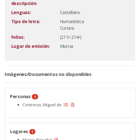
descripción:
Lenguas:
Castellano
Tipo de letra:
Humanística
Cursiva
Folios:
(211r-214r)
Lugar de emisión:
Murcia
Imágenes/Documentos no disponibles
Personas
1
Contreras, Miguel de
Lugares
1
Murcia (España)