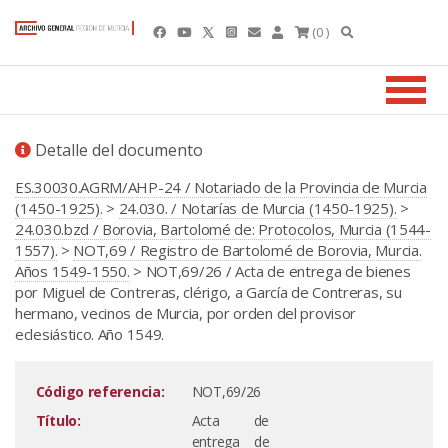
(0 )
Detalle del documento
ES.30030.AGRM/AHP-24 / Notariado de la Provincia de Murcia
(1450-1925).
>
24.030. / Notarías de Murcia (1450-1925).
>
24.030.bzd / Borovia, Bartolomé de: Protocolos, Murcia (1544-
1557).
>
NOT,69 / Registro de Bartolomé de Borovia, Murcia.
Años 1549-1550.
> NOT,69/26 / Acta de entrega de bienes
por Miguel de Contreras, clérigo, a García de Contreras, su
hermano, vecinos de Murcia, por orden del provisor
eclesiástico. Año 1549.
Código referencia:
NOT,69/26
Título:
Acta de
entrega de