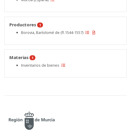
Productores
1
Borovia, Bartolomé de (fl.1544-1557)
Materias
1
Inventarios de bienes