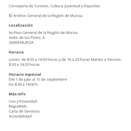
Consejería de Turismo, Cultura, Juventud y Deportes
© Archivo General de la Región de Murcia.
Localización
Archivo General de la Región de Murcia
Avda. de los Pinos, 4
30009 MURCIA
Horario
Lunes: de 8:30 a 14:30 horas y de 16 a 20 horas Martes a Viernes:
8:30 a 14:30 horas
Horario especial
Del 1 de julio al 15 de septiembre
De 8:30 a 14:00 h.
Más info
Uso y Privacidad
MapaWeb
Carta de Servicios
Accesibilidad