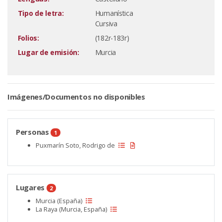
Tipo de letra:
Humanística
Cursiva
Folios:
(182r-183r)
Lugar de emisión:
Murcia
Imágenes/Documentos no disponibles
Personas
1
Puxmarín Soto, Rodrigo de
Lugares
2
Murcia (España)
La Raya (Murcia, España)