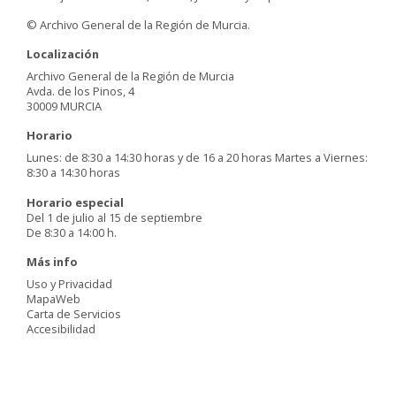
© Archivo General de la Región de Murcia.
Localización
Archivo General de la Región de Murcia
Avda. de los Pinos, 4
30009 MURCIA
Horario
Lunes: de 8:30 a 14:30 horas y de 16 a 20 horas Martes a Viernes:
8:30 a 14:30 horas
Horario especial
Del 1 de julio al 15 de septiembre
De 8:30 a 14:00 h.
Más info
Uso y Privacidad
MapaWeb
Carta de Servicios
Accesibilidad