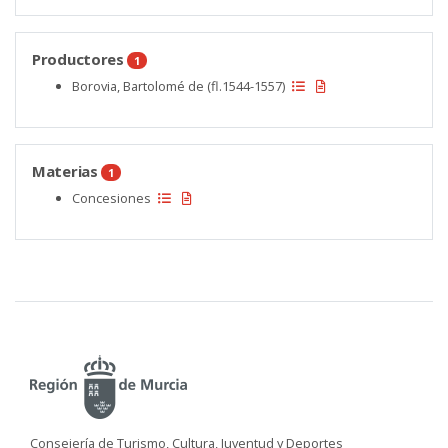
Productores
1
Borovia, Bartolomé de (fl.1544-1557)
Materias
1
Concesiones
Consejería de Turismo, Cultura, Juventud y Deportes