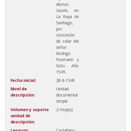
Alonso
Saorín, en
La Raya de
Santiago,
por
concesión
de solar del
señor
Rodrigo
Puxmarín y
Soto. Año
1549.
Fecha inicial:
28-8-1549
Nivel de
Unidad
descripción:
documental
simple
Volumen y soporte
2-Hoja(s)
unidad de
descripción:
Lenguas:
Castellano