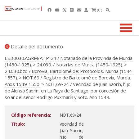
(0 )
Detalle del documento
ES.30030.AGRM/AHP-24 / Notariado de la Provincia de Murcia
(1450-1925).
>
24.030. / Notarías de Murcia (1450-1925).
>
24.030.bzd / Borovia, Bartolomé de: Protocolos, Murcia (1544-
1557).
>
NOT,69 / Registro de Bartolomé de Borovia, Murcia.
Años 1549-1550.
> NOT,69/24 / Vecindad de Juan Saorín, hijo
de Alonso Saorín, en La Raya de Santiago, por concesión de
solar del señor Rodrigo Puxmarín y Soto. Año 1549.
Código referencia:
NOT,69/24
Título:
Vecindad de
Juan Saorín,
hijo de