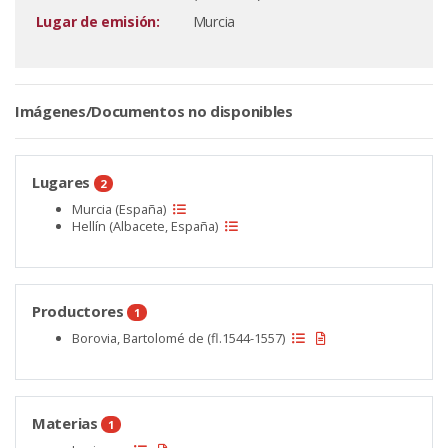
Lugar de emisión:
Murcia
Imágenes/Documentos no disponibles
Lugares
2
Murcia (España)
Hellín (Albacete, España)
Productores
1
Borovia, Bartolomé de (fl.1544-1557)
Materias
1