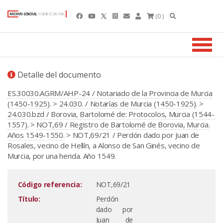
(0 )
Detalle del documento
ES.30030.AGRM/AHP-24 / Notariado de la Provincia de Murcia
(1450-1925).
>
24.030. / Notarías de Murcia (1450-1925).
>
24.030.bzd / Borovia, Bartolomé de: Protocolos, Murcia (1544-
1557).
>
NOT,69 / Registro de Bartolomé de Borovia, Murcia.
Años 1549-1550.
> NOT,69/21 / Perdón dado por Juan de
Rosales, vecino de Hellín, a Alonso de San Ginés, vecino de
Murcia, por una herida. Año 1549.
Código referencia:
NOT,69/21
Título:
Perdón
dado por
Juan de