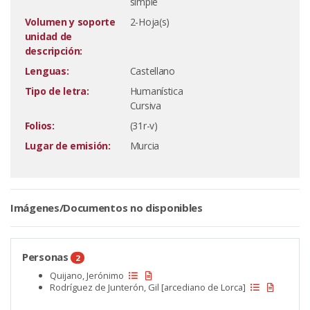
simple
Volumen y soporte
2-Hoja(s)
unidad de
descripción:
Lenguas:
Castellano
Tipo de letra:
Humanística
Cursiva
Folios:
(31r-v)
Lugar de emisión:
Murcia
Imágenes/Documentos no disponibles
Personas
2
Quijano, Jerónimo
Rodríguez de Junterón, Gil [arcediano de Lorca]