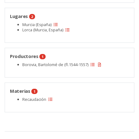
Lugares
2
Murcia (España)
Lorca (Murcia, España)
Productores
1
Borovia, Bartolomé de (fl.1544-1557)
Materias
1
Recaudación