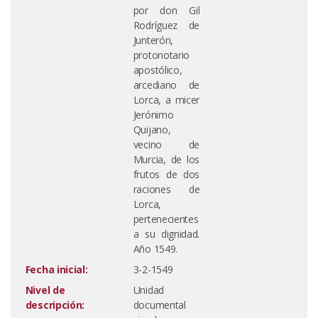
por don Gil
Rodríguez de
Junterón,
protonotario
apostólico,
arcediano de
Lorca, a micer
Jerónimo
Quijano,
vecino de
Murcia, de los
frutos de dos
raciones de
Lorca,
pertenecientes
a su dignidad.
Año 1549.
Fecha inicial:
3-2-1549
Nivel de
Unidad
descripción:
documental