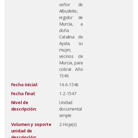
señor de
Albudeite,
regidor de
Murcia, a
doña
Catalina de
Ayala, su
mujer,
vecinos de
Murcia, para
cobrar. Año
1546.
Fecha inicial:
14-6-1546
Fecha final:
1-2-1547
Nivel de
Unidad
descripción:
documental
simple
Volumen y soporte
2-Hoja(s)
unidad de
descripción: