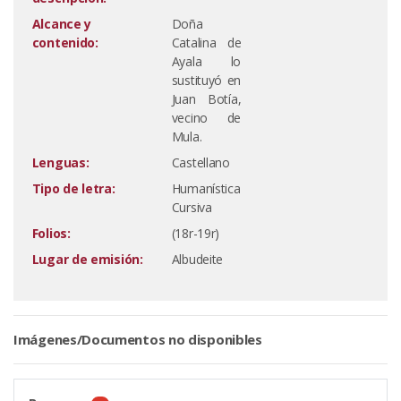
Alcance y
Doña
contenido:
Catalina de
Ayala lo
sustituyó en
Juan Botía,
vecino de
Mula.
Lenguas:
Castellano
Tipo de letra:
Humanística
Cursiva
Folios:
(18r-19r)
Lugar de emisión:
Albudeite
Imágenes/Documentos no disponibles