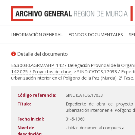
INFORMACIÓN GENERAL
FONDOS DOCUMENTALES
SE
Detalle del documento
ES.30030.AGRM/AHP-142 / Delegación Provincial de la Organiz
142.075. / Proyectos de obras
> SINDICATOS,17033 / Expedien
urbanización interior en el Polígono de la Paz (Murcia). 2ª Fase.
Código referencia:
SINDICATOS,17033
Título:
Expediente de obra del proyecto 
urbanización interior en el Polígono d
Fecha inicial:
31-5-1968
Nivel de
Unidad documental compuesta
descripción: