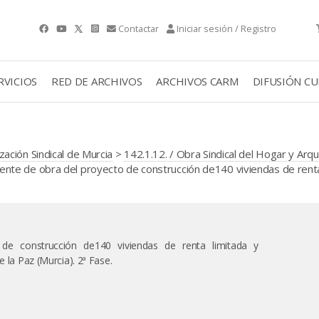
Contactar
Iniciar sesión / Registro
RVICIOS
RED DE ARCHIVOS
ARCHIVOS CARM
DIFUSIÓN C
ación Sindical de Murcia
>
142.1.12. / Obra Sindical del Hogar y Arqu
te de obra del proyecto de construcción de140 viviendas de renta
de construcción de140 viviendas de renta limitada y
e la Paz (Murcia). 2ª Fase.