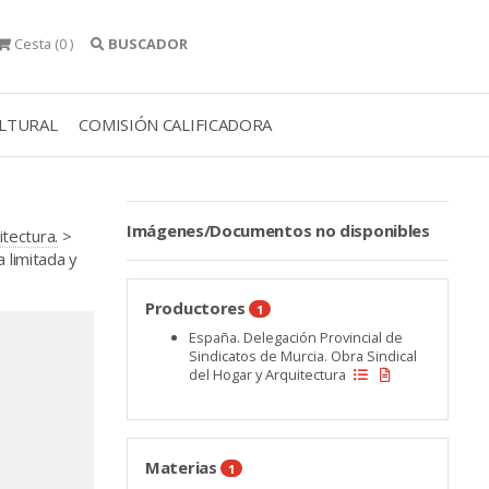
Cesta
(0 )
BUSCADOR
ULTURAL
COMISIÓN CALIFICADORA
Imágenes/Documentos no disponibles
itectura.
>
 limitada y
Productores
1
España. Delegación Provincial de
Sindicatos de Murcia. Obra Sindical
del Hogar y Arquitectura
Materias
1