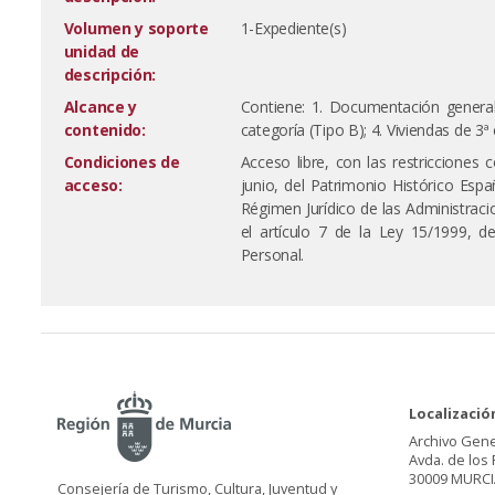
Volumen y soporte
1-Expediente(s)
unidad de
descripción:
Alcance y
Contiene: 1. Documentación general; 
contenido:
categoría (Tipo B); 4. Viviendas de 3ª 
Condiciones de
Acceso libre, con las restricciones
acceso:
junio, del Patrimonio Histórico Espa
Régimen Jurídico de las Administrac
el artículo 7 de la Ley 15/1999, 
Personal.
Localizació
Archivo Gene
Avda. de los 
30009 MURCI
Consejería de Turismo, Cultura, Juventud y