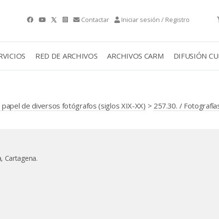
Contactar
Iniciar sesión / Registro
RVICIOS
RED DE ARCHIVOS
ARCHIVOS CARM
DIFUSIÓN C
papel de diversos fotógrafos (siglos XIX-XX)
>
257.30. / Fotografía
, Cartagena.