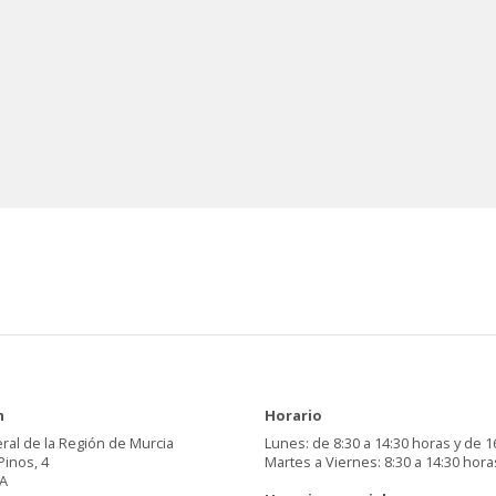
n
Horario
ral de la Región de Murcia
Lunes: de 8:30 a 14:30 horas y de 1
Pinos, 4
Martes a Viernes: 8:30 a 14:30 hora
A