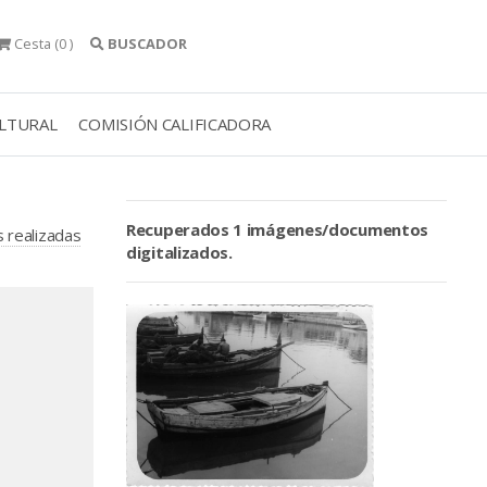
Cesta
(0 )
BUSCADOR
ULTURAL
COMISIÓN CALIFICADORA
Recuperados 1 imágenes/documentos
s realizadas
digitalizados.