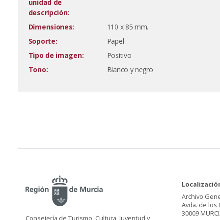
unidad de
descripción:
Dimensiones:
110 x 85 mm.
Soporte:
Papel
Tipo de imagen:
Positivo
Tono:
Blanco y negro
Localizació
Archivo Gene
Avda. de los 
30009 MURCI
Consejería de Turismo, Cultura, Juventud y