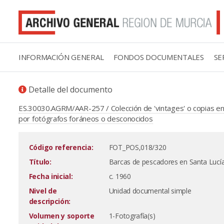
INFORMACIÓN GENERAL
FONDOS DOCUMENTALES
SE
Detalle del documento
ES.30030.AGRM/AAR-257 / Colección de 'vintages' o copias en 
por fotógrafos foráneos o desconocidos
Código referencia:
FOT_POS,018/320
Título:
Barcas de pescadores en Santa Lucía
Fecha inicial:
c. 1960
Nivel de
Unidad documental simple
descripción:
Volumen y soporte
1-Fotografía(s)