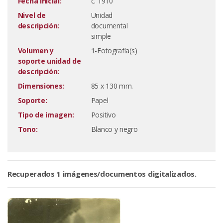
Fecha inicial:
c. 1910
Nivel de
Unidad
descripción:
documental
simple
Volumen y
1-Fotografía(s)
soporte unidad de
descripción:
Dimensiones:
85 x 130 mm.
Soporte:
Papel
Tipo de imagen:
Positivo
Tono:
Blanco y negro
Recuperados 1 imágenes/documentos digitalizados.