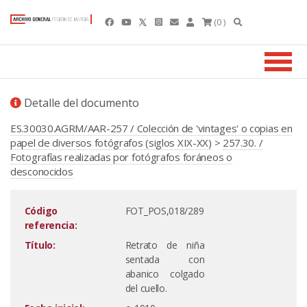
(0 )
Detalle del documento
ES.30030.AGRM/AAR-257 / Colección de 'vintages' o copias en
papel de diversos fotógrafos (siglos XIX-XX)
>
257.30. /
Fotografías realizadas por fotógrafos foráneos o
desconocidos
Código
FOT_POS,018/289
referencia:
Título:
Retrato de niña
sentada con
abanico colgado
del cuello.