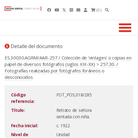
(0 )
Detalle del documento
ES.30030.AGRM/AAR-257 / Colección de 'vintages' o copias en
papel de diversos fotógrafos (siglos XIX-XX)
>
257.30. /
Fotografías realizadas por fotógrafos foráneos o
desconocidos
Código
FOT_POS,018/285
referencia:
Título:
Retrato de señora
sentada con niña.
Fecha inicial:
c. 1922
Nivel de
Unidad