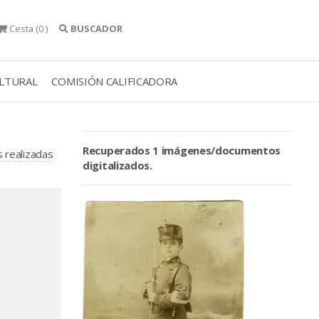
Cesta
(0 )
BUSCADOR
ULTURAL
COMISIÓN CALIFICADORA
Recuperados 1 imágenes/documentos
s realizadas
digitalizados.