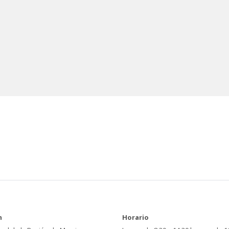
n
Horario