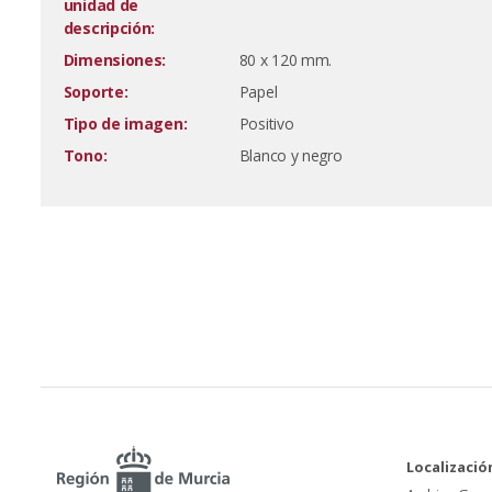
unidad de
descripción:
Dimensiones:
80 x 120 mm.
Soporte:
Papel
Tipo de imagen:
Positivo
Tono:
Blanco y negro
Localizació