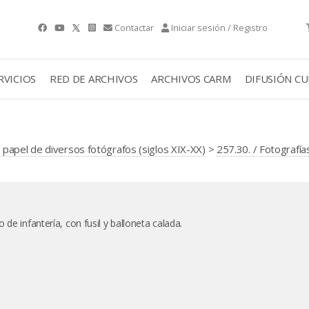
Contactar
Iniciar sesión / Registro
RVICIOS
RED DE ARCHIVOS
ARCHIVOS CARM
DIFUSIÓN C
papel de diversos fotógrafos (siglos XIX-XX)
>
257.30. / Fotografía
de infantería, con fusil y balloneta calada.