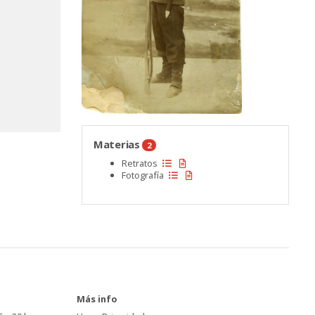
Materias
2
Retratos
Fotografía
Más info