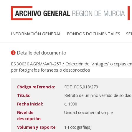
INFORMACIÓN GENERAL
FONDOS DOCUMENTALES
SE
Detalle del documento
ES.30030.AGRM/AAR-257 / Colección de 'vintages' o copias en 
por fotógrafos foráneos o desconocidos
Código referencia:
FOT_POS,018/279
Título:
Retrato de un niño vestido de soldado 
Fecha inicial:
c. 1900
Nivel de
Unidad documental simple
descripción:
Volumen y soporte
1-Fotografía(s)