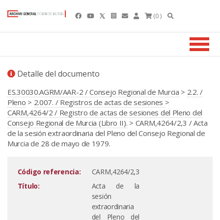
(0 )
Detalle del documento
ES.30030.AGRM/AAR-2 / Consejo Regional de Murcia
>
2.2. /
Pleno
>
2.007. / Registros de actas de sesiones
>
CARM,4264/2 / Registro de actas de sesiones del Pleno del
Consejo Regional de Murcia (Libro II).
> CARM,4264/2,3 / Acta
de la sesión extraordinaria del Pleno del Consejo Regional de
Murcia de 28 de mayo de 1979.
Código referencia:
CARM,4264/2,3
Título:
Acta de la
sesión
extraordinaria
del Pleno del