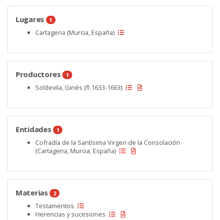
Lugares
1
Cartagena (Murcia, España)
Productores
1
Soldevila, Ginés (fl.1633-1663)
Entidades
1
Cofradía de la Santísima Virgen de la Consolación
(Cartagena, Murcia, España)
Materias
2
Testamentos
Herencias y sucesiones