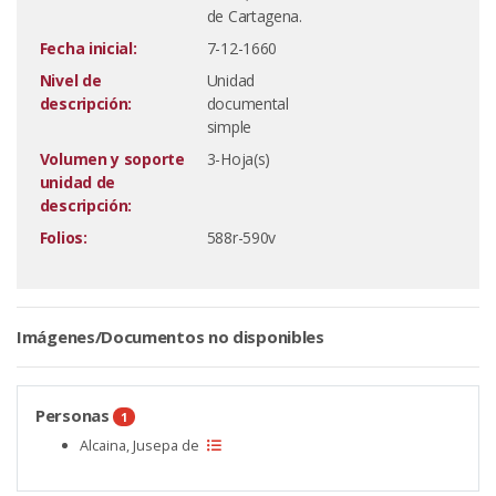
de Cartagena.
Fecha inicial:
7-12-1660
Nivel de
Unidad
descripción:
documental
simple
Volumen y soporte
3-Hoja(s)
unidad de
descripción:
Folios:
588r-590v
Imágenes/Documentos no disponibles
Personas
1
Alcaina, Jusepa de