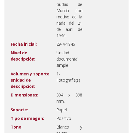
ciudad de
Murcia con
motivo de la
riada del 21
de abril de
1946.
Fecha inicial:
29-4-1946
Nivel de
Unidad
descripción:
documental
simple
Volumen y soporte
1-
unidad de
Fotografía(s)
descripción:
Dimensiones:
304 x 398
mm.
Soporte:
Papel
Tipo de imagen:
Positivo
Tono:
Blanco y