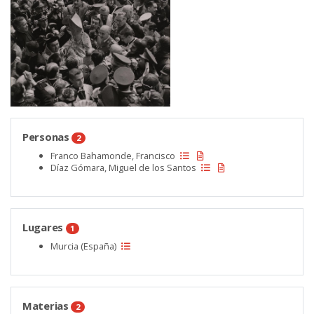
Personas
2
Franco Bahamonde, Francisco
Díaz Gómara, Miguel de los Santos
Lugares
1
Murcia (España)
Materias
2