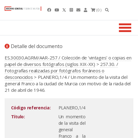
(0 )
Detalle del documento
ES.30030.AGRM/AAR-257 / Colección de 'vintages' o copias en
papel de diversos fotógrafos (siglos XIX-XX)
>
257.30. /
Fotografías realizadas por fotógrafos foráneos o
desconocidos
> PLANERO,1/4 / Un momento de la visita del
general Franco a la ciudad de Murcia con motivo de la riada del
21 de abril de 1946.
Código referencia:
PLANERO,1/4
Título:
Un momento
de la visita del
general
Franco a la