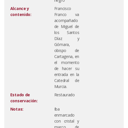
negro
Alcance y
Francisco
contenido:
Franco va
acompañado
de Miguel de
los Santos
Díaz y
Gómara,
obispo de
Cartagena, en
el momento
de hacer su
entrada en la
Catedral de
Murcia.
Estado de
Restaurado
conservación:
Notas:
Iba
enmarcado
con cristal y
marco de