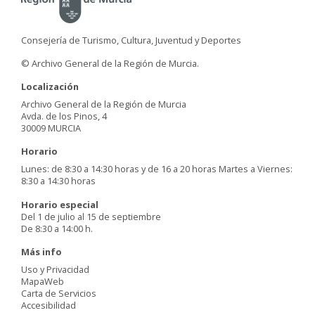
Consejería de Turismo, Cultura, Juventud y Deportes
© Archivo General de la Región de Murcia.
Localización
Archivo General de la Región de Murcia
Avda. de los Pinos, 4
30009 MURCIA
Horario
Lunes: de 8:30 a 14:30 horas y de 16 a 20 horas Martes a Viernes:
8:30 a 14:30 horas
Horario especial
Del 1 de julio al 15 de septiembre
De 8:30 a 14:00 h.
Más info
Uso y Privacidad
MapaWeb
Carta de Servicios
Accesibilidad