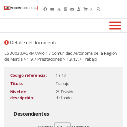
(0 )
Detalle del documento
ES.30030.AGRM/AAR-1 / Comunidad Autónoma de la Región
de Murcia
>
1.9. / Prestaciones
> 1.9.13. / Trabajo
Código referencia:
1.9.13.
Título:
Trabajo
Nivel de
2ª División
descripción:
de fondo
Descendientes