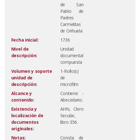
de San
Pablo de
Padres
Carmelitas
de Orihuela
Fecha inicial:
1736
Nivel de
Unidad
descripción:
documental
compuesta
Volumen y soporte
1-Rollo(s)
unidad de
de
descripción:
microfilm
Alcance y
Contiene: -
contenido:
Abecedario.
Existencia y
AHN, Clero
localización de
Secular,
documentos
libro 356.
originales:
Notas:
Consta de