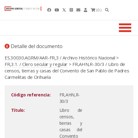
(0 )
Detalle del documento
ES.30030.AGRM/AAR-FR,3 / Archivo Histórico Nacional
>
FR,3.1. / Clero secular y regular
> FR,AHN,R-30/3 / Libro de
censos, tierras y casas del Convento de San Pablo de Padres
Carmelitas de Orihuela
Código referencia:
FR,AHN,R-
30/3
Título:
Libro de
censos,
tierras y
casas del
Convento