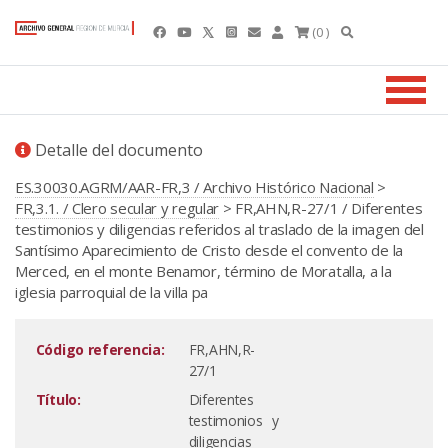
(0 )
Detalle del documento
ES.30030.AGRM/AAR-FR,3 / Archivo Histórico Nacional
>
FR,3.1. / Clero secular y regular
> FR,AHN,R-27/1 / Diferentes
testimonios y diligencias referidos al traslado de la imagen del
Santísimo Aparecimiento de Cristo desde el convento de la
Merced, en el monte Benamor, término de Moratalla, a la
iglesia parroquial de la villa pa
Código referencia:
FR,AHN,R-
27/1
Título:
Diferentes
testimonios y
diligencias