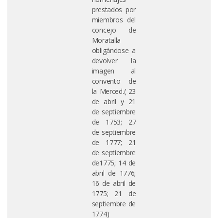
prestados por
miembros del
concejo de
Moratalla
obligándose a
devolver la
imagen al
convento de
la Merced.( 23
de abril y 21
de septiembre
de 1753; 27
de septiembre
de 1777; 21
de septiembre
de1775; 14 de
abril de 1776;
16 de abril de
1775; 21 de
septiembre de
1774)