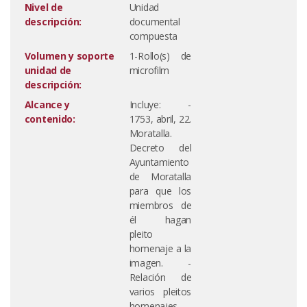
Nivel de
Unidad
descripción:
documental
compuesta
Volumen y soporte
1-Rollo(s) de
unidad de
microfilm
descripción:
Alcance y
Incluye: -
contenido:
1753, abril, 22.
Moratalla.
Decreto del
Ayuntamiento
de Moratalla
para que los
miembros de
él hagan
pleito
homenaje a la
imagen. -
Relación de
varios pleitos
homenajes