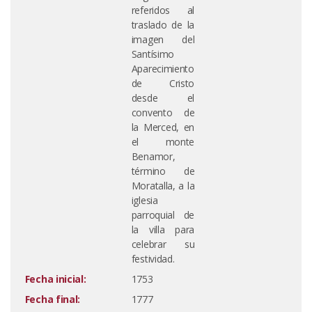
referidos al
traslado de la
imagen del
Santísimo
Aparecimiento
de Cristo
desde el
convento de
la Merced, en
el monte
Benamor,
término de
Moratalla, a la
iglesia
parroquial de
la villa para
celebrar su
festividad.
Fecha inicial:
1753
Fecha final:
1777