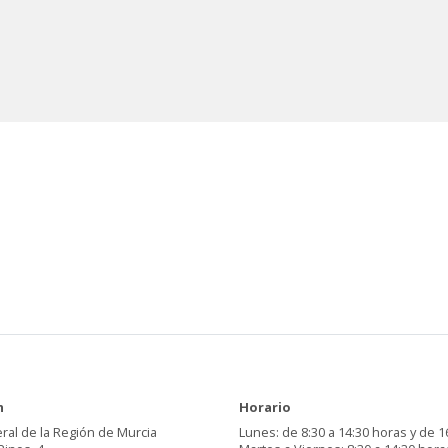
n
Horario
ral de la Región de Murcia
Lunes: de 8:30 a 14:30 horas y de 1