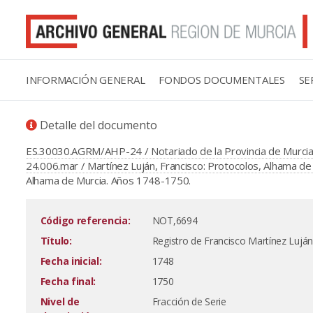
INFORMACIÓN GENERAL
FONDOS DOCUMENTALES
SE
Detalle del documento
ES.30030.AGRM/AHP-24 / Notariado de la Provincia de Murcia
24.006.mar / Martínez Luján, Francisco: Protocolos, Alhama d
Alhama de Murcia. Años 1748-1750.
Código referencia:
NOT,6694
Título:
Registro de Francisco Martínez Lujá
Fecha inicial:
1748
Fecha final:
1750
Nivel de
Fracción de Serie