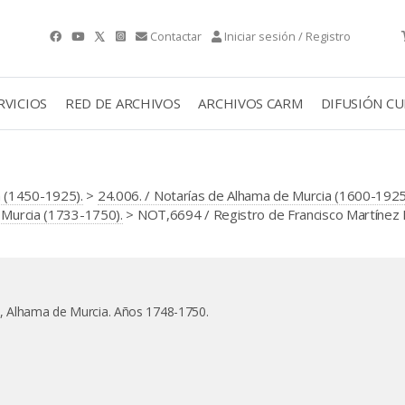
Contactar
Iniciar sesión / Registro
RVICIOS
RED DE ARCHIVOS
ARCHIVOS CARM
DIFUSIÓN C
 (1450-1925).
>
24.006. / Notarías de Alhama de Murcia (1600-1925
e Murcia (1733-1750).
> NOT,6694 / Registro de Francisco Martínez 
n, Alhama de Murcia. Años 1748-1750.