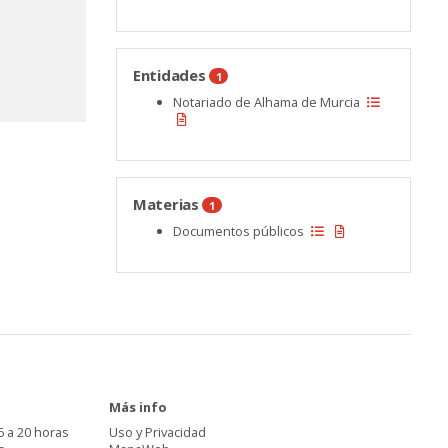
Entidades
1
Notariado de Alhama de Murcia
Materias
1
Documentos públicos
Más info
6 a 20 horas
Uso y Privacidad