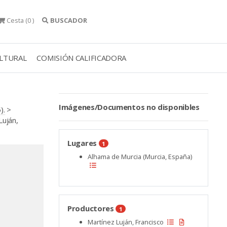
Cesta
(0 )
BUSCADOR
ULTURAL
COMISIÓN CALIFICADORA
Imágenes/Documentos no disponibles
).
>
Luján,
Lugares
1
Alhama de Murcia (Murcia, España)
Productores
1
Martínez Luján, Francisco